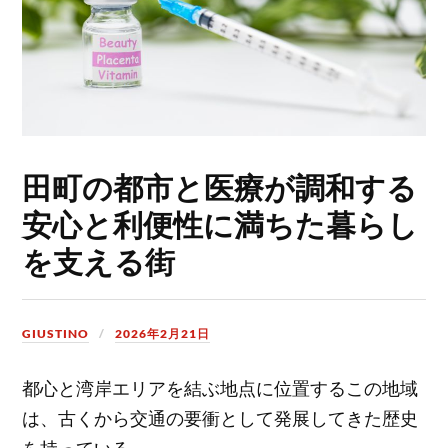
田町の都市と医療が調和する
安心と利便性に満ちた暮らし
を支える街
GIUSTINO
2026年2月21日
都心と湾岸エリアを結ぶ地点に位置するこの地域
は、古くから交通の要衝として発展してきた歴史
を持っている。