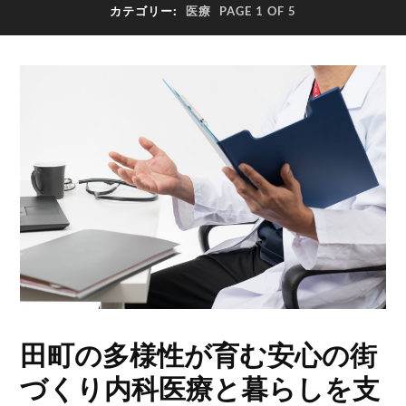
カテゴリー:
医療
PAGE 1 OF 5
田町の多様性が育む安心の街
づくり内科医療と暮らしを支