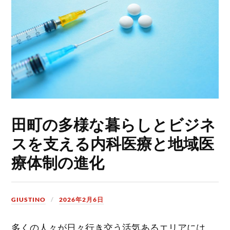
田町の多様な暮らしとビジネ
スを支える内科医療と地域医
療体制の進化
GIUSTINO
2026年2月6日
多くの人々が日々行き交う活気あるエリアには、