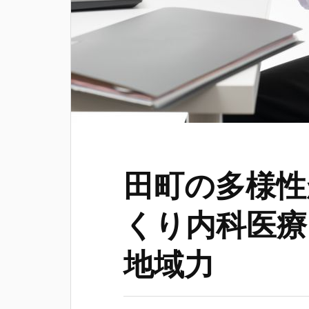
田町の多様性
くり内科医療
地域力