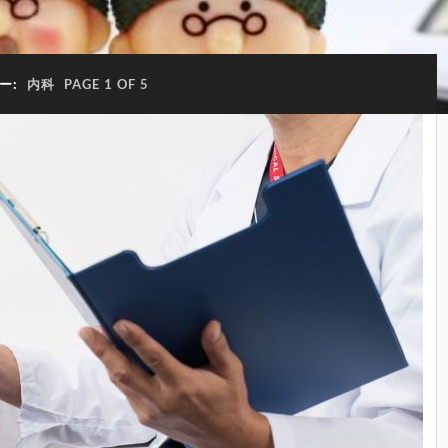
ー:
内科
PAGE 1 OF 5