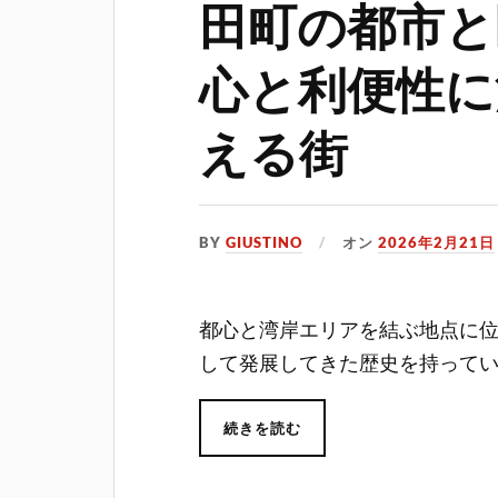
田町の都市と
心と利便性に
える街
BY
GIUSTINO
オン
2026年2月21日
都心と湾岸エリアを結ぶ地点に
して発展してきた歴史を持って
続きを読む