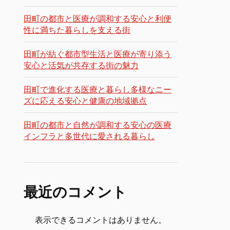
田町の都市と医療が調和する安心と利便
性に満ちた暮らしを支える街
田町が紡ぐ都市型生活と医療が寄り添う
安心と活気が共存する街の魅力
田町で進化する医療と暮らし多様なニー
ズに応える安心と健康の地域拠点
田町の都市と自然が調和する安心の医療
インフラと多世代に愛される暮らし
最近のコメント
表示できるコメントはありません。