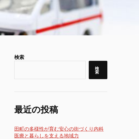
検索
検
索
最近の投稿
田町の多様性が育む安心の街づくり内科
医療と暮らしを支える地域力