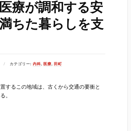
医療が調和する安
満ちた暮らしを支
カテゴリー:
内科
,
医療
,
田町
位置するこの地域は、古くから交通の要衝と
いる。