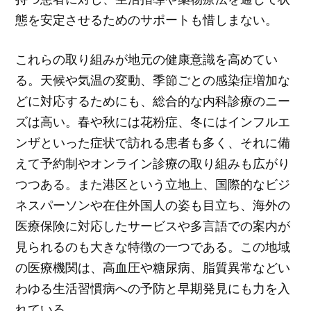
態を安定させるためのサポートも惜しまない。
これらの取り組みが地元の健康意識を高めてい
る。天候や気温の変動、季節ごとの感染症増加な
どに対応するためにも、総合的な内科診療のニー
ズは高い。春や秋には花粉症、冬にはインフルエ
ンザといった症状で訪れる患者も多く、それに備
えて予約制やオンライン診療の取り組みも広がり
つつある。また港区という立地上、国際的なビジ
ネスパーソンや在住外国人の姿も目立ち、海外の
医療保険に対応したサービスや多言語での案内が
見られるのも大きな特徴の一つである。この地域
の医療機関は、高血圧や糖尿病、脂質異常などい
わゆる生活習慣病への予防と早期発見にも力を入
れている。