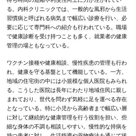
る。内科クリニックでは、一般的な風邪から生活
習慣病と呼ばれる病気まで幅広い診療を行い、必
要に応じて専門科への紹介も行われている。職場
で健康診断を受け持つことも多く、就業者の健康
管理の場ともなっている。
ワクチン接種や健康相談、慢性疾患の管理も行わ
れ、健康を守る基盤として機能している。一方、
地域の住宅街の中には小規模な個人医院もみられ
る。こうした医院は長年にわたり地域住民に親し
まれており、世代を問わず気軽に足を運べる存在
となっている。特に小児から高齢者まで幅広い層
に対して継続的な健康管理を行う役割を担い、些
細な身体の不調も相談しやすい。慢性的な持病を
持つ患者に対し、生活指導や薬物療法を通じて状