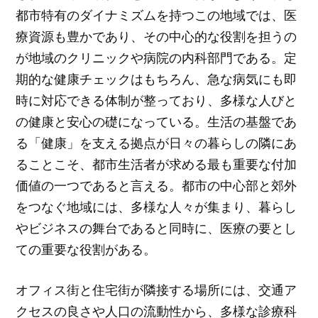
都市特有のダイナミズムを持つこの地域では、医
療資源も豊かであり、その中心的な役割を担うの
が地域のクリニックや病院の内科部門である。定
期的な健康チェックはもちろん、急な病気にも即
時に対応できる体制が整っており、多様な人びと
の健康と安心の礎になっている。生活の基盤であ
る「健康」を支える拠点が日々の暮らしの隣にあ
ることこそ、都市生活者が求める最も重要な付加
価値の一つであると言える。都市の中心部と郊外
をつなぐ地域には、多様な人々が集まり、暮らし
やビジネスの舞台であると同時に、医療の要とし
ての重要な役割がある。
オフィス街と住宅街が隣接する場所には、交通ア
クセスの良さや人口の流動性から、多様な診療科