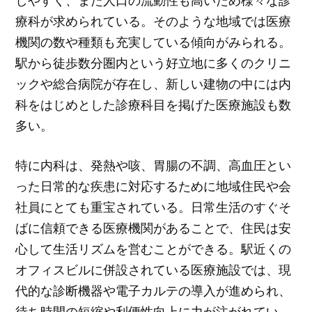
しやすく、また人口の流動性も高いため様々な診
療科が求められている。そのような地域では医療
機関の数や種類も充実している傾向がみられる。
駅から徒歩数分圏内という好立地に多くのクリニ
ックや総合病院が存在し、新しい建物の中には内
科をはじめとした診療科目を掲げた医療施設も数
多い。
特に内科は、発熱や咳、胃腸の不調、高血圧とい
った日常的な疾患に対応するために地域住民や会
社員にとても重宝されている。日常生活のすぐそ
ばに信頼できる医療機関があることで、住民は安
心して生活リズムを営むことができる。駅近くの
オフィスビルに併設されている医療施設では、現
代的な診断機器や電子カルテの導入が進められ、
待ち時間の短縮や利便性向上に力が注がれてい