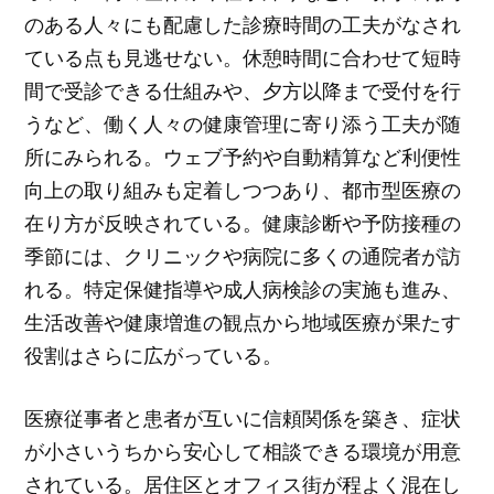
のある人々にも配慮した診療時間の工夫がなされ
ている点も見逃せない。休憩時間に合わせて短時
間で受診できる仕組みや、夕方以降まで受付を行
うなど、働く人々の健康管理に寄り添う工夫が随
所にみられる。ウェブ予約や自動精算など利便性
向上の取り組みも定着しつつあり、都市型医療の
在り方が反映されている。健康診断や予防接種の
季節には、クリニックや病院に多くの通院者が訪
れる。特定保健指導や成人病検診の実施も進み、
生活改善や健康増進の観点から地域医療が果たす
役割はさらに広がっている。
医療従事者と患者が互いに信頼関係を築き、症状
が小さいうちから安心して相談できる環境が用意
されている。居住区とオフィス街が程よく混在し